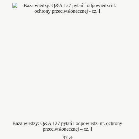
Baza wiedzy: Q&A 127 pytań i odpowiedzi nt. ochrony
przeciwsłonecznej – cz. I
97
zł