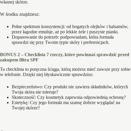
własnej skórze.
W środku znajdziesz:
Pełne spektrum konsystencji: od bogatych olejków i balsamów,
przez łagodne emulsje, aż po lekkie żele i puszyste pianki.
Dopasowanie do potrzeb: podpowiadam, która formuła
sprawdzi się przy Twoim typie skóry i preferencjach.
BONUS 2 – Checklista 7 rzeczy, które powinnaś sprawdzić przed
zakupem filtra SPF
Ta checklista to poręczna ściąga, którą możesz mieć zawsze przy sobie
w telefonie. Dzięki niej błyskawicznie sprawdzisz:
Bezpieczeństwo: Czy produkt nie zawiera składników, których
Twoja skóra nie toleruje?
Skuteczność: Czy kosmetyk zapewnia odpowiednią ochronę?
Estetykę: Czy jego formuła ma szansę dobrze wyglądać na
Twojej skórze?