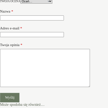
TWOJA OCENA
Nazwa
*
Adres e-mail
*
Twoja opinia
*
Wyślij
Może spodoba się również…