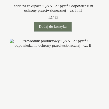
Teoria na zakupach: Q&A 127 pytań i odpowiedzi nt.
ochrony przeciwsłonecznej – cz. I i II
127
zł
Dodaj do koszyka