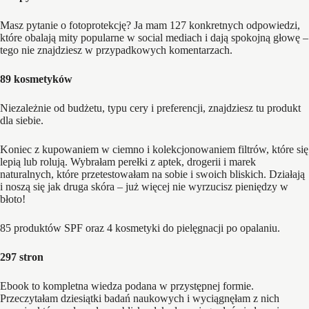
Masz pytanie o fotoprotekcję? Ja mam 127 konkretnych odpowiedzi,
które obalają mity popularne w social mediach i dają spokojną głowę –
tego nie znajdziesz w przypadkowych komentarzach.
89 kosmetyków
Niezależnie od budżetu, typu cery i preferencji, znajdziesz tu produkt
dla siebie.
Koniec z kupowaniem w ciemno i kolekcjonowaniem filtrów, które się
lepią lub rolują. Wybrałam perełki z aptek, drogerii i marek
naturalnych, które przetestowałam na sobie i swoich bliskich. Działają
i noszą się jak druga skóra – już więcej nie wyrzucisz pieniędzy w
błoto!
85 produktów SPF oraz 4 kosmetyki do pielęgnacji po opalaniu.
297 stron
Ebook to kompletna wiedza podana w przystępnej formie.
Przeczytałam dziesiątki badań naukowych i wyciągnęłam z nich