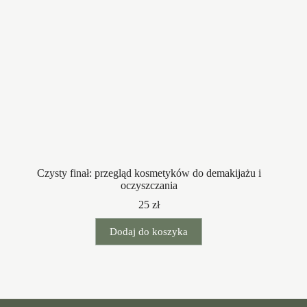
Czysty finał: przegląd kosmetyków do demakijażu i
oczyszczania
25
zł
Dodaj do koszyka