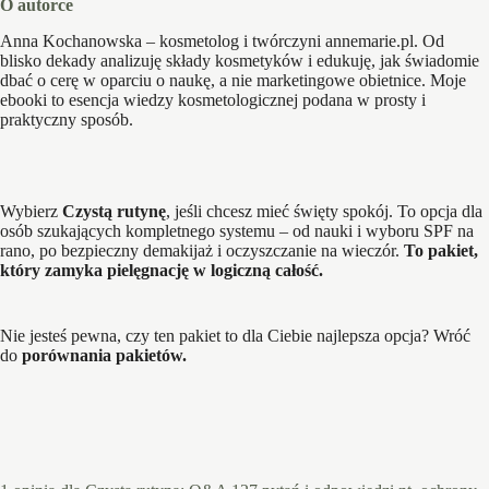
O autorce
Anna Kochanowska – kosmetolog i twórczyni annemarie.pl. Od
blisko dekady analizuję składy kosmetyków i edukuję, jak świadomie
dbać o cerę w oparciu o naukę, a nie marketingowe obietnice. Moje
ebooki to esencja wiedzy kosmetologicznej podana w prosty i
praktyczny sposób.
Wybierz
Czystą rutynę
, jeśli chcesz mieć święty spokój. To opcja dla
osób szukających kompletnego systemu – od nauki i wyboru SPF na
rano, po bezpieczny demakijaż i oczyszczanie na wieczór.
To pakiet,
który zamyka pielęgnację w logiczną całość.
Nie jesteś pewna, czy ten pakiet to dla Ciebie najlepsza opcja? Wróć
do
porównania pakietów
.