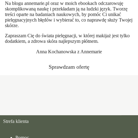
Na blogu
annemarie.pl
oraz w moich ebookach odczarowuję
skomplikowaną naukę i przekładam ją na ludzki język. Tworzę
treści oparte na badaniach naukowych, by pomóc Ci unikać
pielęgnacyjnych błędów i wybierać to, co naprawdę służy Twojej
skórze.
Zapraszam Cię do świata pielęgnacji, w której makijaż jest tylko
dodatkiem, a zdrowa skóra najlepszym płótnem.
Anna Kochanowska z Annemarie
Sprawdzam ofertę
Strefa klienta
Pomoc